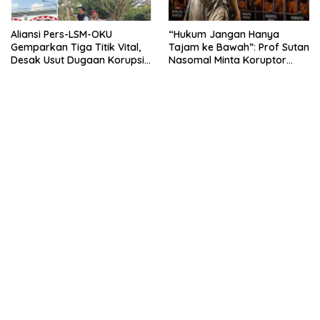
Aliansi Pers-LSM-OKU
“Hukum Jangan Hanya
Gemparkan Tiga Titik Vital,
Tajam ke Bawah”: Prof Sutan
Desak Usut Dugaan Korupsi
Nasomal Minta Koruptor
Di Dinas Pendidikan dan
Dimiskinkan & Hartanya
Copot Kadisdik
Dirampas