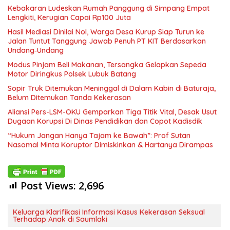
Kebakaran Ludeskan Rumah Panggung di Simpang Empat
Lengkiti, Kerugian Capai Rp100 Juta
Hasil Mediasi Dinilai Nol, Warga Desa Kurup Siap Turun ke
Jalan Tuntut Tanggung Jawab Penuh PT KIT Berdasarkan
Undang‑Undang
Modus Pinjam Beli Makanan, Tersangka Gelapkan Sepeda
Motor Diringkus Polsek Lubuk Batang
Sopir Truk Ditemukan Meninggal di Dalam Kabin di Baturaja,
Belum Ditemukan Tanda Kekerasan
Aliansi Pers-LSM-OKU Gemparkan Tiga Titik Vital, Desak Usut
Dugaan Korupsi Di Dinas Pendidikan dan Copot Kadisdik
“Hukum Jangan Hanya Tajam ke Bawah”: Prof Sutan
Nasomal Minta Koruptor Dimiskinkan & Hartanya Dirampas
Post Views:
2,696
Keluarga Klarifikasi Informasi Kasus Kekerasan Seksual
Terhadap Anak di Saumlaki