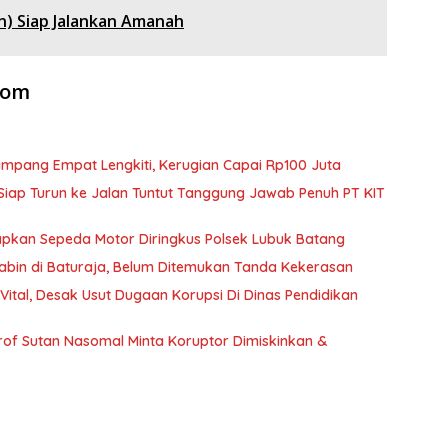
Han) Siap Jalankan Amanah
com
mpang Empat Lengkiti, Kerugian Capai Rp100 Juta
p Siap Turun ke Jalan Tuntut Tanggung Jawab Penuh PT KIT
apkan Sepeda Motor Diringkus Polsek Lubuk Batang
abin di Baturaja, Belum Ditemukan Tanda Kekerasan
Vital, Desak Usut Dugaan Korupsi Di Dinas Pendidikan
of Sutan Nasomal Minta Koruptor Dimiskinkan &