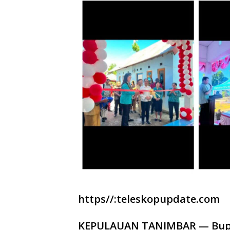
https//:teleskopupdate.com
KEPULAUAN TANIMBAR — Bupa