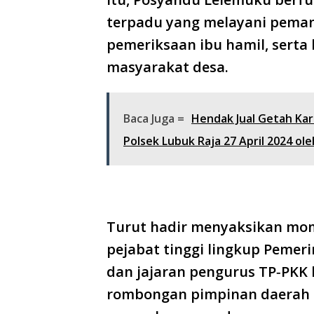
terpadu yang melayani pema
pemeriksaan ibu hamil, serta
masyarakat desa.
Baca Juga =
Hendak Jual Getah Kar
Polsek Lubuk Raja 27 April 2024 ol
Turut hadir menyaksikan mom
pejabat tinggi lingkup Peme
dan jajaran pengurus TP‑PKK 
rombongan pimpinan daerah 