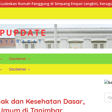
ng di Simpang Empat Lengkiti, Kerugian Capai Rp100 Juta
Disclaimer
Disclaimer
Cari
ak dan Kesehatan Dasar,
untu
 Umum di Tanimbar