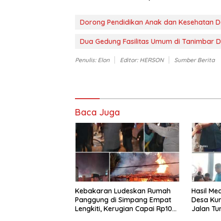
Dorong Pendidikan Anak dan Kesehatan D
Dua Gedung Fasilitas Umum di Tanimbar D
Penulis: Elon
Editor: HERSON
Sumber Berita
Baca Juga
Kebakaran Ludeskan Rumah
Hasil Med
Panggung di Simpang Empat
Desa Kur
Lengkiti, Kerugian Capai Rp100
Jalan T
Juta
Penuh PT