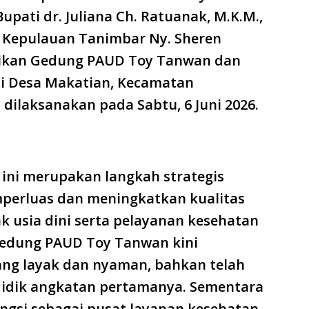
upati dr. Juliana Ch. Ratuanak, M.K.M.,
 Kepulauan Tanimbar Ny. Sheren
mikan Gedung PAUD Toy Tanwan dan
i Desa Makatian, Kecamatan
dilaksanakan pada Sabtu, 6 Juni 2026.
ini merupakan langkah strategis
perluas dan meningkatkan kualitas
k usia dini serta pelayanan kesehatan
Gedung PAUD Toy Tanwan kini
ang layak dan nyaman, bahkan telah
 didik angkatan pertamanya. Sementara
ngsi sebagai pusat layanan kesehatan