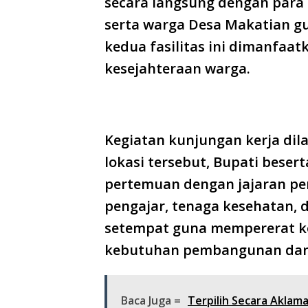
secara langsung dengan para 
serta warga Desa Makatian g
kedua fasilitas ini dimanfaa
kesejahteraan warga.
Kegiatan kunjungan kerja dil
lokasi tersebut, Bupati beser
pertemuan dengan jajaran pe
pengajar, tenaga kesehatan, 
setempat guna mempererat k
kebutuhan pembangunan dan p
Baca Juga =
Terpilih Secara Aklam