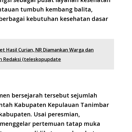
ntauan tumbuh kembang balita,
 berbagai kebutuhan kesehatan dasar
et Hasil Curian, NR Diamankan Warga dan
eh Redaksi (teleskopupdate
en bersejarah tersebut sejumlah
rintah Kabupaten Kepulauan Tanimbar
kabupaten. Usai peresmian,
menggelar pertemuan tatap muka