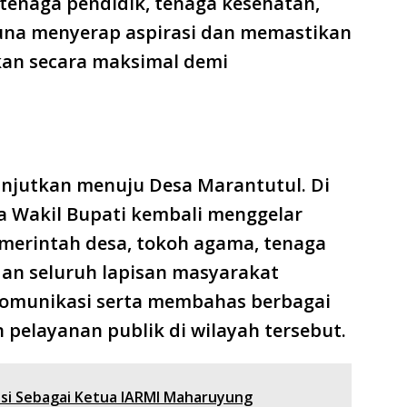
tenaga pendidik, tenaga kesehatan,
una menyerap aspirasi dan memastikan
tkan secara maksimal demi
anjutkan menuju Desa Marantutul. Di
ta Wakil Bupati kembali menggelar
merintah desa, tokoh agama, tenaga
dan seluruh lapisan masyarakat
omunikasi serta membahas berbagai
elayanan publik di wilayah tersebut.
asi Sebagai Ketua IARMI Maharuyung