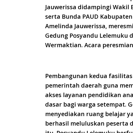
Jauwerissa didampingi Wakil B
serta Bunda PAUD Kabupaten
Amelinda Jauwerissa, meres
Gedung Posyandu Lelemuku d
Wermaktian. Acara peresmian 
Pembangunan kedua fasilitas 
pemerintah daerah guna mem
akses layanan pendidikan ana
dasar bagi warga setempat. 
menyediakan ruang belajar y
berhasil meluluskan peserta
itu, Posyandu Lelemuku berfu