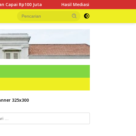
Hasil Mediasi Dinilai Nol, Warga Desa Kurup Siap Turun
k: