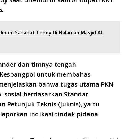
5.
Umum Sahabat Teddy Di Halaman Masjid Al-
kander dan timnya tengah
r Kesbangpol untuk membahas
a menjelaskan bahwa tugas utama PKN
 sosial berdasarkan Standar
n Petunjuk Teknis (Juknis), yaitu
aporkan indikasi tindak pidana