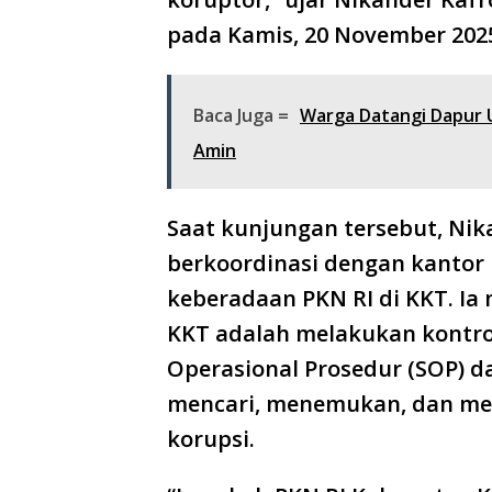
pada Kamis, 20 November 202
Baca Juga =
Warga Datangi Dapur 
Amin
Saat kunjungan tersebut, Ni
berkoordinasi dengan kanto
keberadaan PKN RI di KKT. I
KKT adalah melakukan kontrol
Operasional Prosedur (SOP) da
mencari, menemukan, dan mel
korupsi.