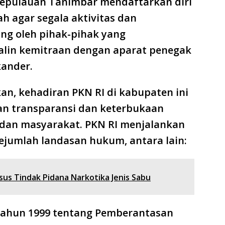
epulauan Tanimbar mendaftarkan diri
h agar segala aktivitas dan
ng oleh pihak-pihak yang
lin kemitraan dengan aparat penegak
kander.
n, kehadiran PKN RI di kabupaten ini
n transparansi dan keterbukaan
 dan masyarakat. PKN RI menjalankan
ejumlah landasan hukum, antara lain:
us Tindak Pidana Narkotika Jenis Sabu
ahun 1999 tentang Pemberantasan