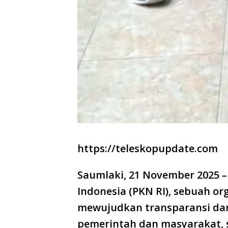
https://teleskopupdate.com
Saumlaki, 21 November 2025 
Indonesia (PKN RI), sebuah or
mewujudkan transparansi dan
pemerintah dan masyarakat,