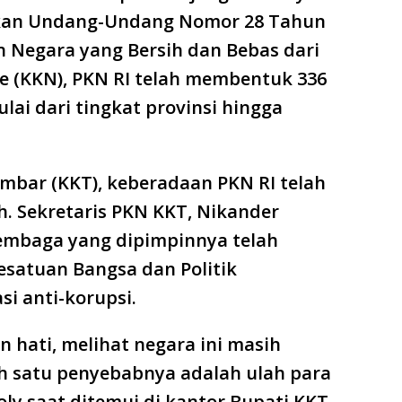
rkan Undang-Undang Nomor 28 Tahun
 Negara yang Bersih dan Bebas dari
me (KKN), PKN RI telah membentuk 336
lai dari tingkat provinsi hingga
mbar (KKT), keberadaan PKN RI telah
h. Sekretaris PKN KKT, Nikander
embaga yang dipimpinnya telah
Kesatuan Bangsa dan Politik
si anti-korupsi.
n hati, melihat negara ini masih
h satu penyebabnya adalah ulah para
oly saat ditemui di kantor Bupati KKT