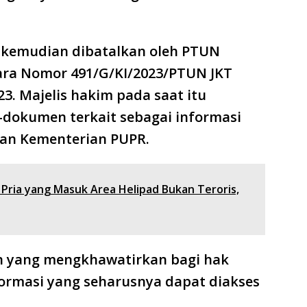
 kemudian dibatalkan oleh PTUN
kara Nomor 491/G/KI/2023/PTUN JKT
3. Majelis hakim pada saat itu
okumen terkait sebagai informasi
gan Kementerian PUPR.
 Pria yang Masuk Area Helipad Bukan Teroris,
en yang mengkhawatirkan bagi hak
ormasi yang seharusnya dapat diakses