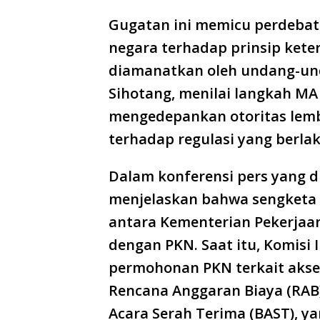
Gugatan ini memicu perdeba
negara terhadap prinsip kete
diamanatkan oleh undang-un
Sihotang, menilai langkah 
mengedepankan otoritas lem
terhadap regulasi yang berlak
Dalam konferensi pers yang di
menjelaskan bahwa sengketa 
antara Kementerian Pekerja
dengan PKN. Saat itu, Komisi
permohonan PKN terkait aks
Rencana Anggaran Biaya (RAB),
Acara Serah Terima (BAST), y