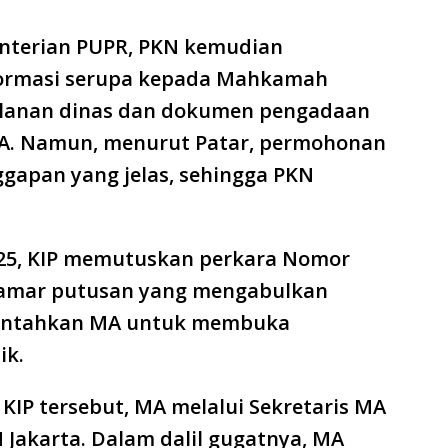
nterian PUPR, PKN kemudian
ormasi serupa kepada Mahkamah
jalanan dinas dan dokumen pengadaan
MA. Namun, menurut Patar, permohonan
gapan yang jelas, sehingga PKN
25, KIP memutuskan perkara Nomor
an amar putusan yang mengabulkan
intahkan MA untuk membuka
ik.
KIP tersebut, MA melalui Sekretaris MA
Jakarta. Dalam dalil gugatnya, MA