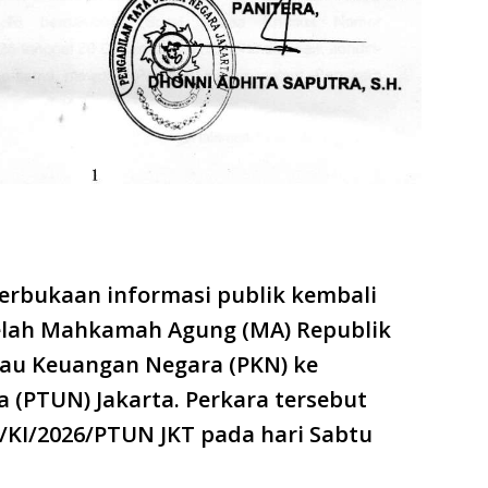
terbukaan informasi publik kembali
telah Mahkamah Agung (MA) Republik
au Keuangan Negara (PKN) ke
 (PTUN) Jakarta. Perkara tersebut
/KI/2026/PTUN JKT pada hari Sabtu