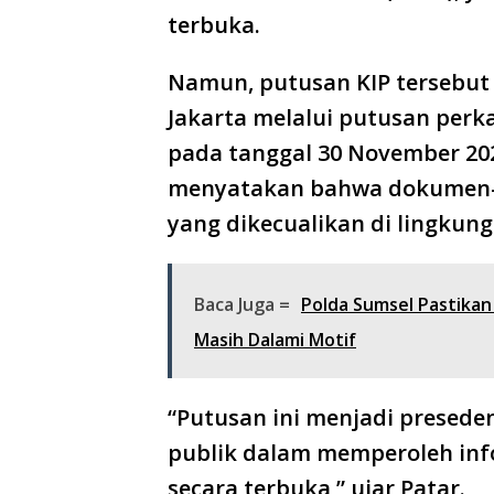
terbuka.
Namun, putusan KIP tersebut
Jakarta melalui putusan per
pada tanggal 30 November 202
menyatakan bahwa dokumen-d
yang dikecualikan di lingkun
Baca Juga =
Polda Sumsel Pastikan
Masih Dalami Motif
“Putusan ini menjadi presed
publik dalam memperoleh inf
secara terbuka,” ujar Patar.