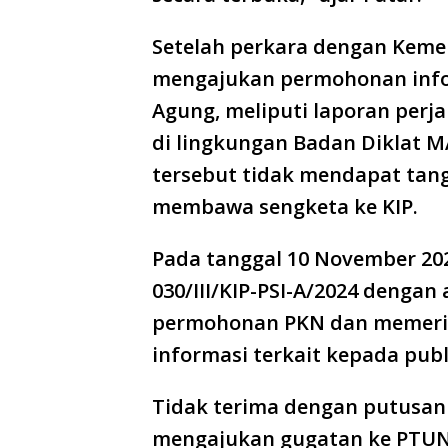
Setelah perkara dengan Keme
mengajukan permohonan inf
Agung, meliputi laporan per
di lingkungan Badan Diklat 
tersebut tidak mendapat tang
membawa sengketa ke KIP.
Pada tanggal 10 November 20
030/III/KIP-PSI-A/2024 deng
permohonan PKN dan memer
informasi terkait kepada publ
Tidak terima dengan putusan 
mengajukan gugatan ke PTUN 