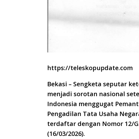
https://teleskopupdate.com
Bekasi – Sengketa seputar ke
menjadi sorotan nasional se
Indonesia menggugat Pemant
Pengadilan Tata Usaha Negara
terdaftar dengan Nomor 12/G
(16/03/2026).