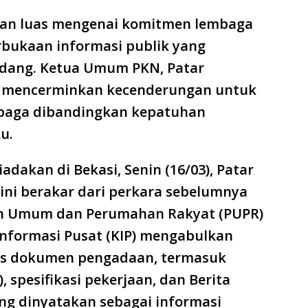
tan luas mengenai komitmen lembaga
rbukaan informasi publik yang
dang. Ketua Umum PKN, Patar
MA mencerminkan kecenderungan untuk
baga dibandingkan kepatuhan
u.
adakan di Bekasi, Senin (16/03), Patar
ini berakar dari perkara sebelumnya
an Umum dan Perumahan Rakyat (PUPR)
 Informasi Pusat (KIP) mengabulkan
es dokumen pengadaan, termasuk
 spesifikasi pekerjaan, dan Berita
ang dinyatakan sebagai informasi