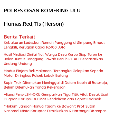
POLRES OGAN KOMERING ULU
Humas.Red,Tls (Herson)
Berita Terkait
Kebakaran Ludeskan Rumah Panggung di Simpang Empat
Lengkiti, Kerugian Capai Rp100 Juta
Hasil Mediasi Dinilai Nol, Warga Desa Kurup Siap Turun ke
Jalan Tuntut Tanggung Jawab Penuh PT KIT Berdasarkan
Undang‑Undang
Modus Pinjam Beli Makanan, Tersangka Gelapkan Sepeda
Motor Diringkus Polsek Lubuk Batang
Sopir Truk Ditemukan Meninggal di Dalam Kabin di Baturaja,
Belum Ditemukan Tanda Kekerasan
Aliansi Pers-LSM-OKU Gemparkan Tiga Titik Vital, Desak Usut
Dugaan Korupsi Di Dinas Pendidikan dan Copot Kadisdik
“Hukum Jangan Hanya Tajam ke Bawah”: Prof Sutan
Nasomal Minta Koruptor Dimiskinkan & Hartanya Dirampas