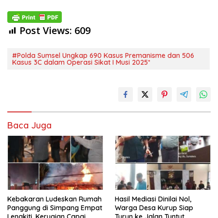
Post Views:
609
#Polda Sumsel Ungkap 690 Kasus Premanisme dan 506
Kasus 3C dalam Operasi Sikat I Musi 2025*
Baca Juga
Kebakaran Ludeskan Rumah
Hasil Mediasi Dinilai Nol,
Panggung di Simpang Empat
Warga Desa Kurup Siap
Lengkiti, Kerugian Capai
Turun ke Jalan Tuntut