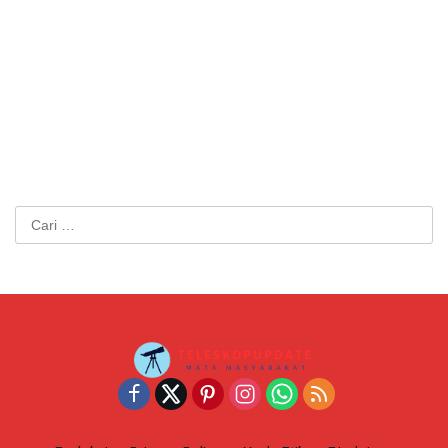
Cari
untuk: