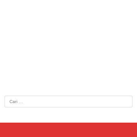
Cari
untuk: