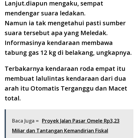
Lanjut.diapun mengaku, sempat
mendengar suara ledakan.
Namun ia tak mengetahui pasti sumber
suara tersebut apa yang Meledak.
Informasinya kendaraan membawa
tabung gas 12 kg di belakang, ungkapnya.
Terbakarnya kendaraan roda empat itu
membuat lalulintas kendaraan dari dua
arah itu Otomatis Terganggu dan Macet
total.
Baca Juga =
Proyek Jalan Pasar Omele Rp3,23
Miliar dan Tantangan Kemandirian Fiskal