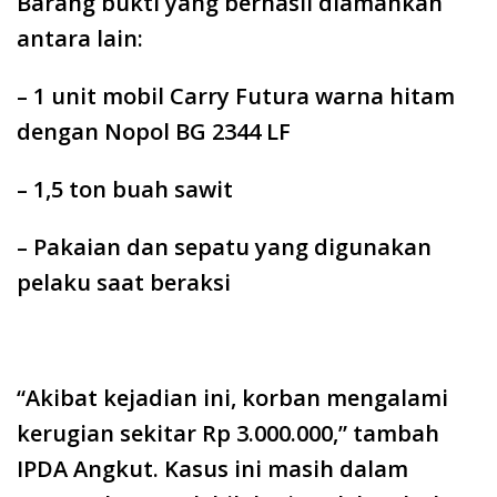
Barang bukti yang berhasil diamankan
antara lain:
– 1 unit mobil Carry Futura warna hitam
dengan Nopol BG 2344 LF
– 1,5 ton buah sawit
– Pakaian dan sepatu yang digunakan
pelaku saat beraksi
“Akibat kejadian ini, korban mengalami
kerugian sekitar Rp 3.000.000,” tambah
IPDA Angkut. Kasus ini masih dalam