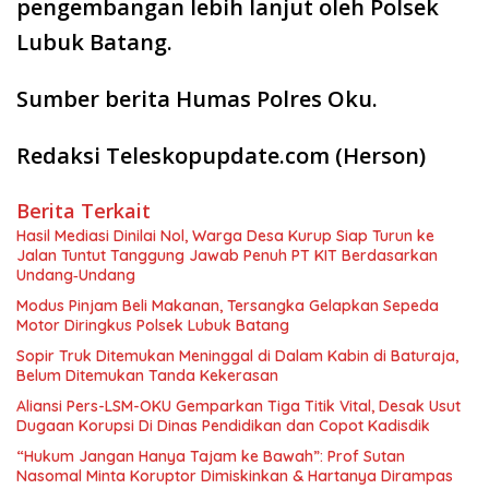
pengembangan lebih lanjut oleh Polsek
Lubuk Batang.
Sumber berita Humas Polres Oku.
Redaksi Teleskopupdate.com (Herson)
Berita Terkait
Hasil Mediasi Dinilai Nol, Warga Desa Kurup Siap Turun ke
Jalan Tuntut Tanggung Jawab Penuh PT KIT Berdasarkan
Undang‑Undang
Modus Pinjam Beli Makanan, Tersangka Gelapkan Sepeda
Motor Diringkus Polsek Lubuk Batang
Sopir Truk Ditemukan Meninggal di Dalam Kabin di Baturaja,
Belum Ditemukan Tanda Kekerasan
Aliansi Pers-LSM-OKU Gemparkan Tiga Titik Vital, Desak Usut
Dugaan Korupsi Di Dinas Pendidikan dan Copot Kadisdik
“Hukum Jangan Hanya Tajam ke Bawah”: Prof Sutan
Nasomal Minta Koruptor Dimiskinkan & Hartanya Dirampas