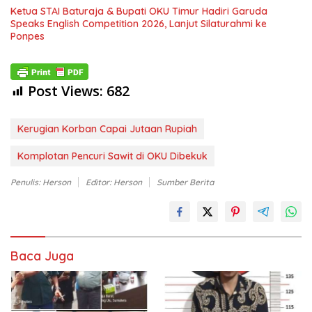
Ketua STAI Baturaja & Bupati OKU Timur Hadiri Garuda
Speaks English Competition 2026, Lanjut Silaturahmi ke
Ponpes
Post Views:
682
Kerugian Korban Capai Jutaan Rupiah
Komplotan Pencuri Sawit di OKU Dibekuk
Penulis: Herson
Editor: Herson
Sumber Berita
Baca Juga