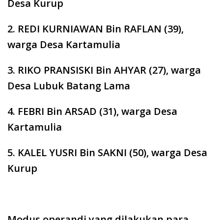
Desa Kurup
2. REDI KURNIAWAN Bin RAFLAN (39),
warga Desa Kartamulia
3. RIKO PRANSISKI Bin AHYAR (27), warga
Desa Lubuk Batang Lama
4. FEBRI Bin ARSAD (31), warga Desa
Kartamulia
5. KALEL YUSRI Bin SAKNI (50), warga Desa
Kurup
Modus operandi yang dilakukan para