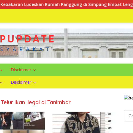
ran Ludeskan Rumah Panggung di Simpang Empat Lengkiti, Ker
Disclaimer
Disclaimer
Telur Ikan Ilegal di Tanimbar
Cari
untu