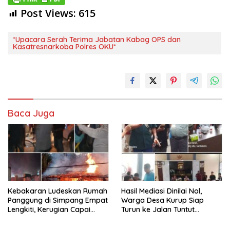
Post Views:
615
*Upacara Serah Terima Jabatan Kabag OPS dan
Kasatresnarkoba Polres OKU*
Baca Juga
Kebakaran Ludeskan Rumah
Hasil Mediasi Dinilai Nol,
Panggung di Simpang Empat
Warga Desa Kurup Siap
Lengkiti, Kerugian Capai
Turun ke Jalan Tuntut
Rp100 Juta
Tanggung Jawab Penuh PT
KIT Berdasarkan