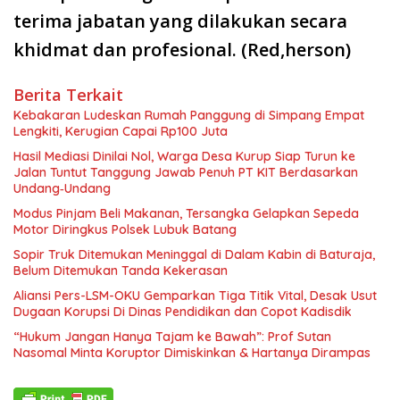
terima jabatan yang dilakukan secara
khidmat dan profesional. (Red,herson)
Berita Terkait
Kebakaran Ludeskan Rumah Panggung di Simpang Empat
Lengkiti, Kerugian Capai Rp100 Juta
Hasil Mediasi Dinilai Nol, Warga Desa Kurup Siap Turun ke
Jalan Tuntut Tanggung Jawab Penuh PT KIT Berdasarkan
Undang‑Undang
Modus Pinjam Beli Makanan, Tersangka Gelapkan Sepeda
Motor Diringkus Polsek Lubuk Batang
Sopir Truk Ditemukan Meninggal di Dalam Kabin di Baturaja,
Belum Ditemukan Tanda Kekerasan
Aliansi Pers-LSM-OKU Gemparkan Tiga Titik Vital, Desak Usut
Dugaan Korupsi Di Dinas Pendidikan dan Copot Kadisdik
“Hukum Jangan Hanya Tajam ke Bawah”: Prof Sutan
Nasomal Minta Koruptor Dimiskinkan & Hartanya Dirampas