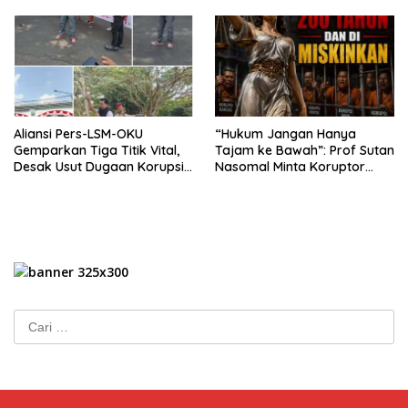
Aliansi Pers-LSM-OKU
“Hukum Jangan Hanya
Gemparkan Tiga Titik Vital,
Tajam ke Bawah”: Prof Sutan
Desak Usut Dugaan Korupsi
Nasomal Minta Koruptor
Di Dinas Pendidikan dan
Dimiskinkan & Hartanya
Copot Kadisdik
Dirampas
Cari
untuk: